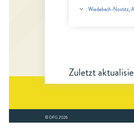
Wiedebach-Nostitz, A
Zuletzt aktualisi
© DFG
2026