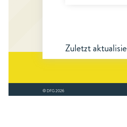
Zuletzt aktualisi
© DFG
2026