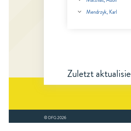
Matthias, Adolf
Mendrzyk, Karl
Zuletzt aktualisi
© DFG
2026