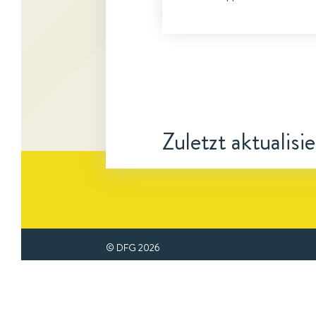
Zuletzt aktualisi
© DFG
2026