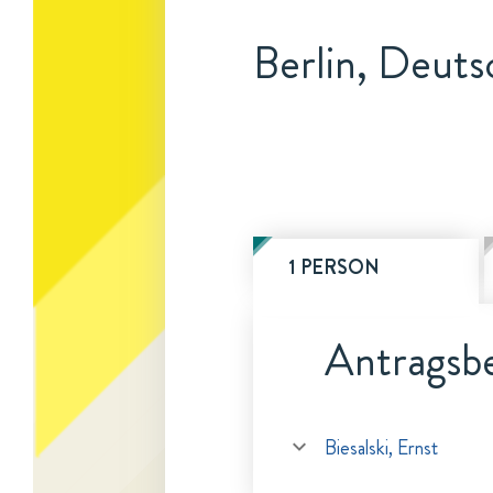
Berlin, Deuts
1 PERSON
Antragsbe
Biesalski, Ernst