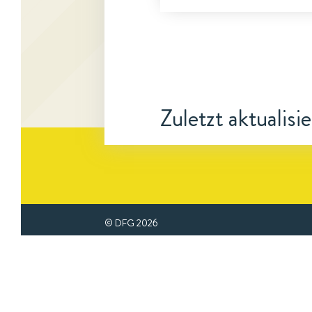
Zuletzt aktualisi
© DFG
2026