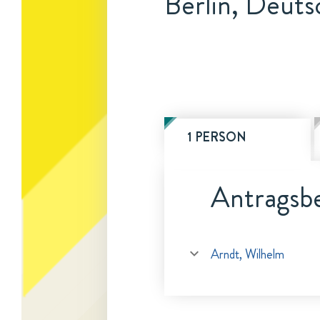
Berlin, Deuts
1 PERSON
Antragsbe
Arndt, Wilhelm