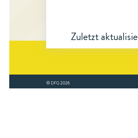
Zuletzt aktualisi
© DFG
2026