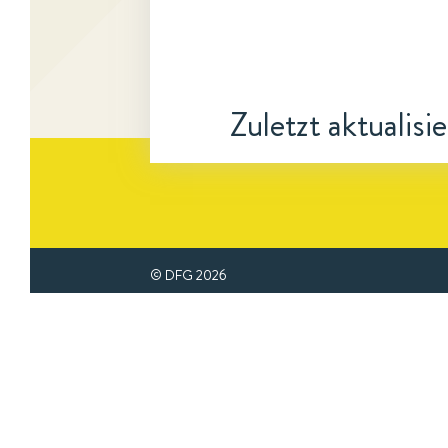
Zuletzt aktualisi
© DFG
2026