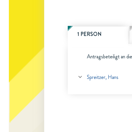
1 PERSON
Antragsbeteiligt an di
Spreitzer, Hans