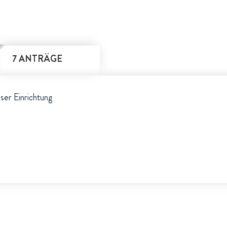
7 ANTRÄGE
eser Einrichtung