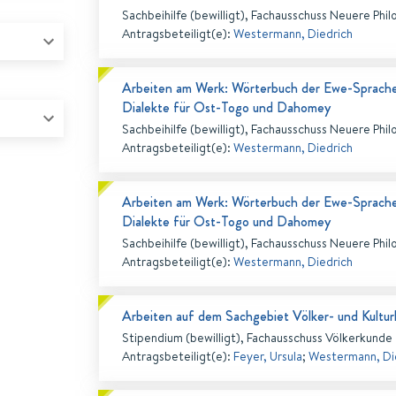
Sachbeihilfe (bewilligt), Fachausschuss Neuere Phil
Antragsbeteiligt(e)
:
Westermann, Diedrich
Arbeiten am Werk: Wörterbuch der Ewe-Sprache, 
Dialekte für Ost-Togo und Dahomey
Sachbeihilfe (bewilligt), Fachausschuss Neuere Phil
Antragsbeteiligt(e)
:
Westermann, Diedrich
Arbeiten am Werk: Wörterbuch der Ewe-Sprache, 
Dialekte für Ost-Togo und Dahomey
Sachbeihilfe (bewilligt), Fachausschuss Neuere Phil
Antragsbeteiligt(e)
:
Westermann, Diedrich
Arbeiten auf dem Sachgebiet Völker- und Kultu
Stipendium (bewilligt), Fachausschuss Völkerkunde
Antragsbeteiligt(e)
:
Feyer, Ursula
;
Westermann, Di