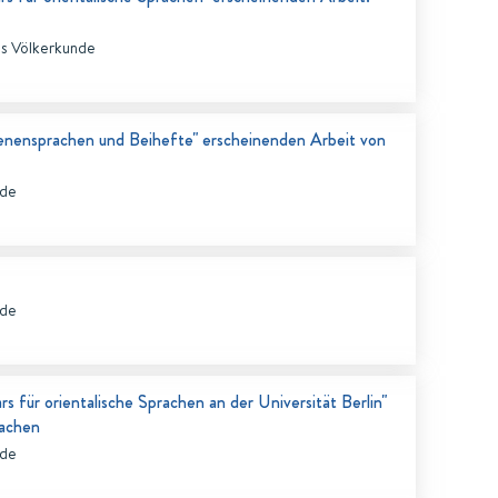
ss Völkerkunde
orenensprachen und Beihefte" erscheinenden Arbeit von
nde
nde
s für orientalische Sprachen an der Universität Berlin"
rachen
nde