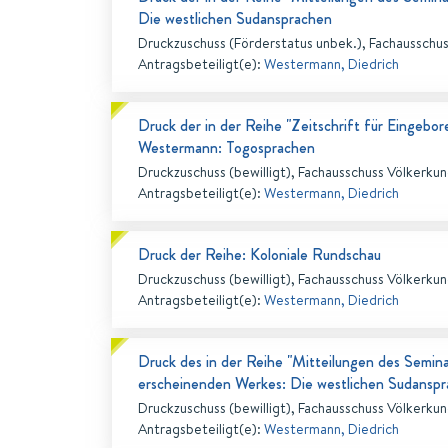
Die westlichen Sudansprachen
Druckzuschuss (Förderstatus unbek.), Fachausschu
Antragsbeteiligt(e)
:
Westermann, Diedrich
Druck der in der Reihe "Zeitschrift für Eingeb
Westermann: Togosprachen
Druckzuschuss (bewilligt), Fachausschuss Völkerku
Antragsbeteiligt(e)
:
Westermann, Diedrich
Druck der Reihe: Koloniale Rundschau
Druckzuschuss (bewilligt), Fachausschuss Völkerku
Antragsbeteiligt(e)
:
Westermann, Diedrich
Druck des in der Reihe "Mitteilungen des Seminar
erscheinenden Werkes: Die westlichen Sudansp
Druckzuschuss (bewilligt), Fachausschuss Völkerku
Antragsbeteiligt(e)
:
Westermann, Diedrich