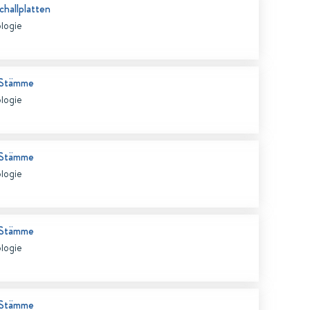
challplatten
ologie
 Stämme
ologie
 Stämme
ologie
 Stämme
ologie
 Stämme