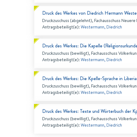
Druck des Werkes von Diedrich Hermann Weste
Druckzuschuss (abgelehnt), Fachausschuss Neuere P
Antragsbeteiligt(e)
:
Westermann, Diedrich
Druck des Werkes: Die Kapelle (Religionsurkund
Druckzuschuss (bewilligt), Fachausschuss Völkerku
Antragsbeteiligt(e)
:
Westermann, Diedrich
Druck des Werkes: Die Kpelle-Sprache in Liberia
Druckzuschuss (bewilligt), Fachausschuss Völkerku
Antragsbeteiligt(e)
:
Westermann, Diedrich
Druck des Werkes: Texte und Wörterbuch der Kp
Druckzuschuss (bewilligt), Fachausschuss Völkerku
Antragsbeteiligt(e)
:
Westermann, Diedrich