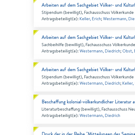
Arbeiten auf dem Sachgebiet Völker- und Kultu
Stipendium (bewilligt), Fachausschuss Völkerkunde
Antragsbeteiligt(e)
:
Keller, Erich
;
Westermann, Die
Arbeiten auf dem Sachgebiet Völker- und Kultu
Sachbeihilfe (bewilligt), Fachausschuss Völkerkund
Antragsbeteiligt(e)
:
Westermann, Diedrich
;
Obst, 
Arbeiten auf dem Sachgebiet Völker- und Kultu
Stipendium (bewilligt), Fachausschuss Völkerkunde
Antragsbeteiligt(e)
:
Westermann, Diedrich
;
Keller,
Beschaffung kolonial-völkerkundlicher Literatur 
Literaturbeschaffung (bewilligt), Fachausschuss Neu
Antragsbeteiligt(e)
:
Westermann, Diedrich
Druck der in der Reihe "Mitteilungen des Semina