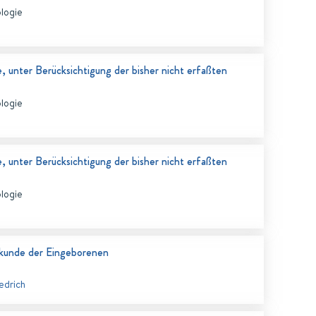
ologie
unter Berücksichtigung der bisher nicht erfaßten
ologie
unter Berücksichtigung der bisher nicht erfaßten
ologie
rkunde der Eingeborenen
edrich