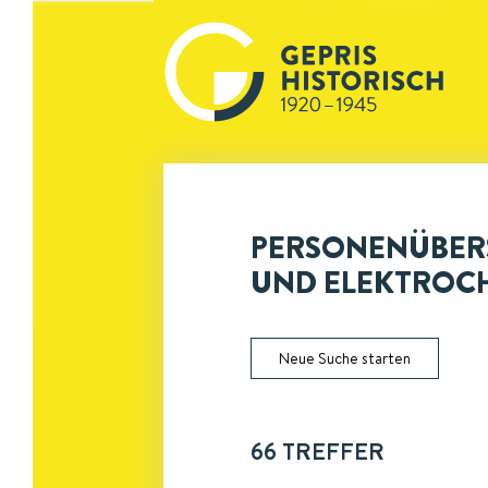
PERSONENÜBERS
UND ELEKTROC
Neue Suche starten
66
TREFFER