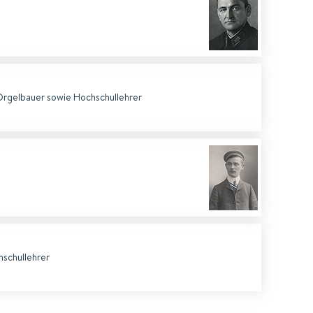
Orgelbauer sowie Hochschullehrer
schullehrer