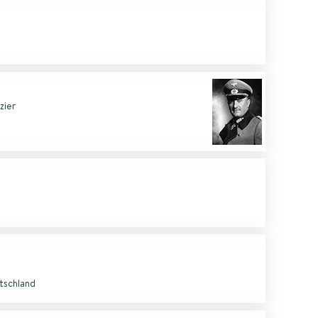
zier
tschland