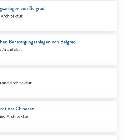
ngsanlagen von Belgrad
 Architektur
schen Befestigungsanlagen von Belgrad
d Architektur
 und Architektur
unst der Chinesen
und Architektur