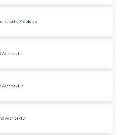
ientalische Philologie
d Architektur
d Architektur
nd Architektur