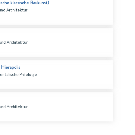
sische klassische Baukunst)
und Architektur
und Architektur
 Hierapolis
ientalische Philologie
und Architektur