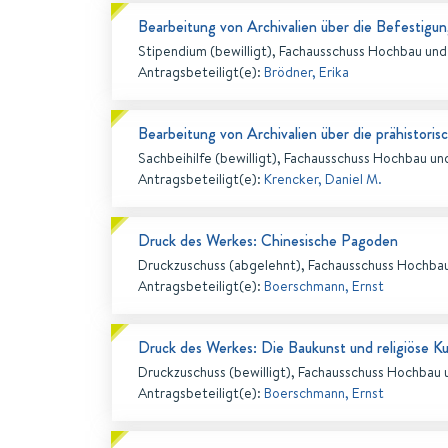
Bearbeitung von Archivalien über die Befestigu
Stipendium (bewilligt), Fachausschuss Hochbau und
Antragsbeteiligt(e)
:
Brödner, Erika
Bearbeitung von Archivalien über die prähistori
Sachbeihilfe (bewilligt), Fachausschuss Hochbau un
Antragsbeteiligt(e)
:
Krencker, Daniel M.
Druck des Werkes: Chinesische Pagoden
Druckzuschuss (abgelehnt), Fachausschuss Hochbau
Antragsbeteiligt(e)
:
Boerschmann, Ernst
Druck des Werkes: Die Baukunst und religiöse K
Druckzuschuss (bewilligt), Fachausschuss Hochbau 
Antragsbeteiligt(e)
:
Boerschmann, Ernst