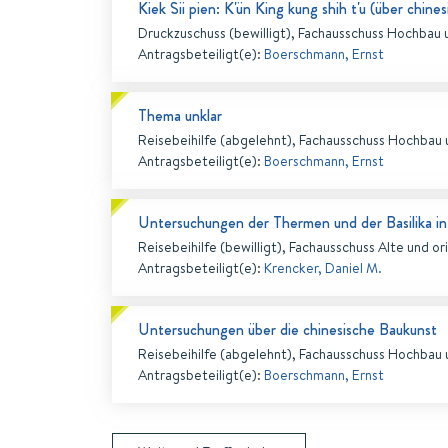
Kiek Sii pien: K'ün King kung shih t'u (über chine
Druckzuschuss (bewilligt), Fachausschuss Hochbau 
Antragsbeteiligt(e)
:
Boerschmann, Ernst
Thema unklar
Reisebeihilfe (abgelehnt), Fachausschuss Hochbau 
Antragsbeteiligt(e)
:
Boerschmann, Ernst
Untersuchungen der Thermen und der Basilika in
Reisebeihilfe (bewilligt), Fachausschuss Alte und or
Antragsbeteiligt(e)
:
Krencker, Daniel M.
Untersuchungen über die chinesische Baukunst
Reisebeihilfe (abgelehnt), Fachausschuss Hochbau 
Antragsbeteiligt(e)
:
Boerschmann, Ernst