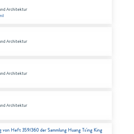
und Architektur
mil
und Architektur
und Architektur
und Architektur
g von Heft 359/360 der Sammlung Huang Ts'ing King