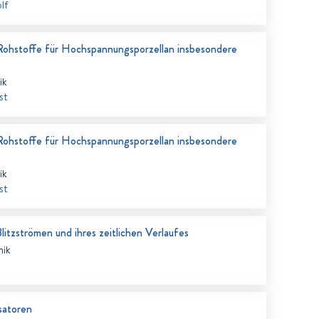
lf
Rohstoffe für Hochspannungsporzellan insbesondere
ik
st
Rohstoffe für Hochspannungsporzellan insbesondere
ik
st
litzströmen und ihres zeitlichen Verlaufes
nik
satoren