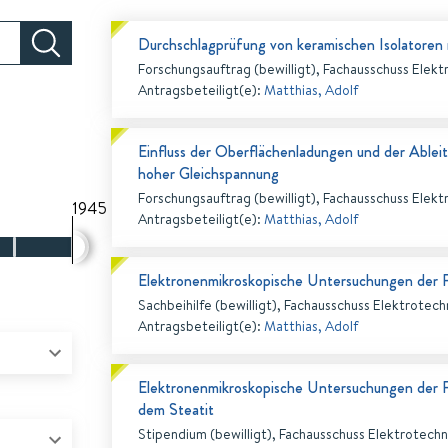
Durchschlagprüfung von keramischen Isolatoren 
Forschungsauftrag (bewilligt), Fachausschuss Elekt
Antragsbeteiligt(e)
:
Matthias, Adolf
Einfluss der Oberflächenladungen und der Ablei
hoher Gleichspannung
Forschungsauftrag (bewilligt), Fachausschuss Elekt
1945
Antragsbeteiligt(e)
:
Matthias, Adolf
Elektronenmikroskopische Untersuchungen der 
Sachbeihilfe (bewilligt), Fachausschuss Elektrotech
Antragsbeteiligt(e)
:
Matthias, Adolf
Elektronenmikroskopische Untersuchungen der 
dem Steatit
Stipendium (bewilligt), Fachausschuss Elektrotechn