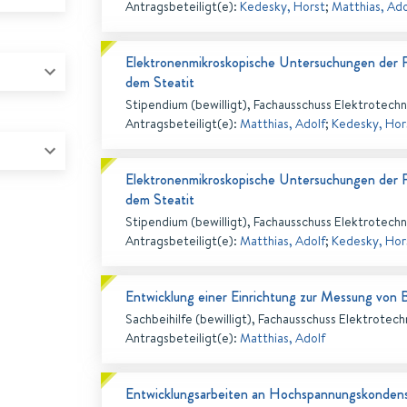
Antragsbeteiligt(e)
:
Kedesky, Horst
;
Matthias, Ado
Elektronenmikroskopische Untersuchungen der 
dem Steatit
Stipendium (bewilligt), Fachausschuss Elektrotechn
Antragsbeteiligt(e)
:
Matthias, Adolf
;
Kedesky, Hor
Elektronenmikroskopische Untersuchungen der 
dem Steatit
Stipendium (bewilligt), Fachausschuss Elektrotechn
Antragsbeteiligt(e)
:
Matthias, Adolf
;
Kedesky, Hor
Entwicklung einer Einrichtung zur Messung von B
Sachbeihilfe (bewilligt), Fachausschuss Elektrotech
Antragsbeteiligt(e)
:
Matthias, Adolf
Entwicklungsarbeiten an Hochspannungskonden