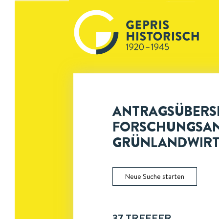
ANTRAGSÜBERSI
ORSCHUNGSANST
RÜNLANDWIRT
Neue Suche starten
37
TREFFER