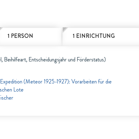
1 PERSON
1 EINRICHTUNG
l, Beihilfeart, Entscheidungsjahr und Förderstatus)
Expedition (Meteor 1925-1927): Vorarbeiten für die
ischen Lote
ischer