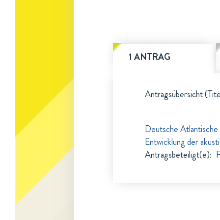
1 ANTRAG
Antragsübersicht (Tite
Deutsche Atlantische 
Entwicklung der akust
Antragsbeteiligt(e)
:
F