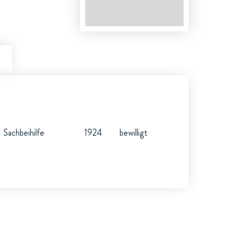
Sachbeihilfe
1924
bewilligt