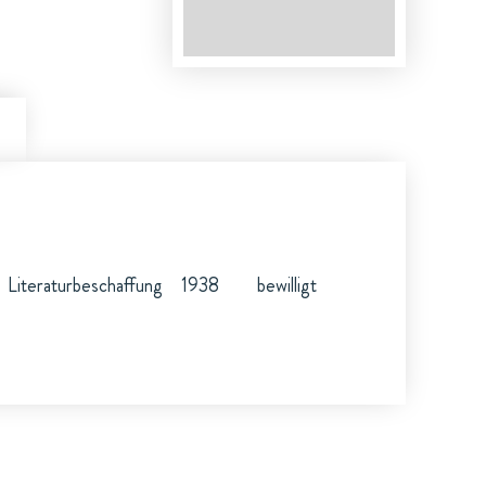
Literaturbeschaffung
1938
bewilligt