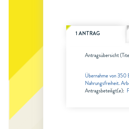
1 ANTRAG
Antragsübersicht (Tite
Übernahme von 350 Ex
Nahrungsfreiheit. Arb
Antragsbeteiligt(e)
:
F