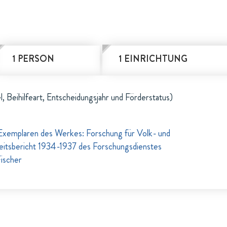
1 PERSON
1 EINRICHTUNG
l, Beihilfeart, Entscheidungsjahr und Förderstatus)
emplaren des Werkes: Forschung für Volk- und
eitsbericht 1934-1937 des Forschungsdienstes
ischer