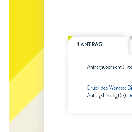
1 ANTRAG
Antragsübersicht (Tite
Druck des Werkes: Die
Antragsbeteiligt(e)
:
M