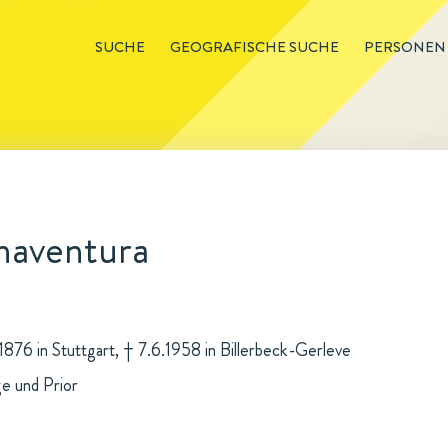
SUCHE
GEOGRAFISCHE SUCHE
PERSONEN
naventura
876 in Stuttgart, † 7.6.1958 in Billerbeck-Gerleve
e und Prior