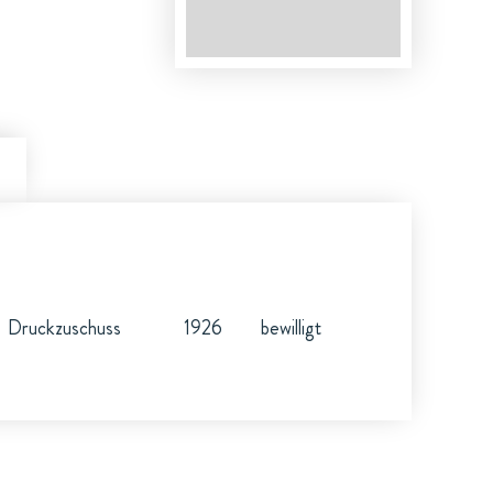
Druckzuschuss
1926
bewilligt