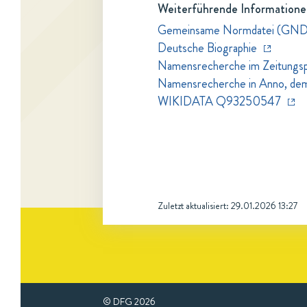
Weiterführende Informatione
Gemeinsame Normdatei (GND
Deutsche Biographie
Namensrecherche im Zeitungspo
Namensrecherche in Anno, dem Z
WIKIDATA Q93250547
Zuletzt aktualisiert:
29.01.2026 13:27
© DFG
2026