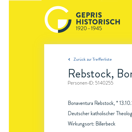
Zurück zur Trefferliste
Rebstock, Bo
Personen-ID:
5140255
Bonaventura Rebstock, * 13.10.1
Deutscher katholischer Theolog
Wirkungsort: Billerbeck