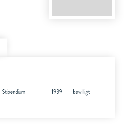
Stipendium
1939
bewilligt