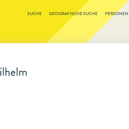
SUCHE
GEOGRAFISCHE SUCHE
PERSONEN
ilhelm