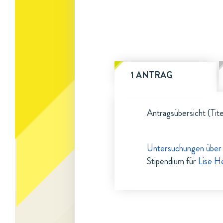
1 ANTRAG
Antragsübersicht (Tite
Untersuchungen über da
Stipendium für
Lise H