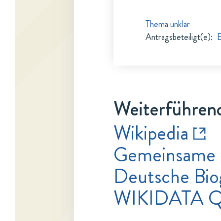
Thema unklar
Antragsbeteiligt(e)
:
E
Weiterführend
Wikipedia
Gemeinsame 
Deutsche Bio
WIKIDATA Q