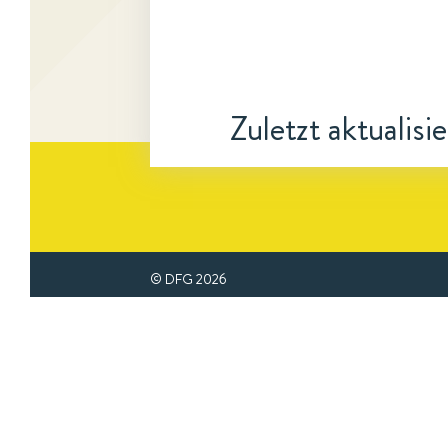
Zuletzt aktualisi
© DFG
2026