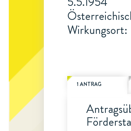
5.5.1954
Österreichis
Wirkungsort:
1 ANTRAG
Antragsüb
Fördersta