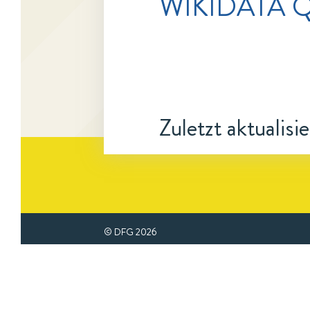
WIKIDATA 
Zuletzt aktualisi
© DFG
2026