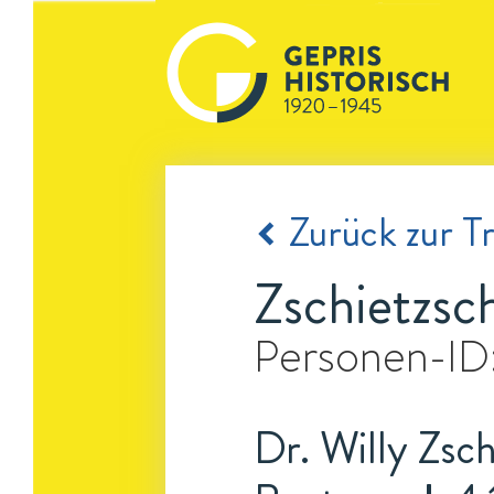
Zurück zur Tr
Zschietzsc
Personen-ID
Dr. Willy Zsc