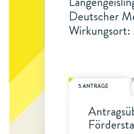
Langengeislin
Deutscher M
Wirkungsort
5 ANTRÄGE
Antragsüb
Fördersta