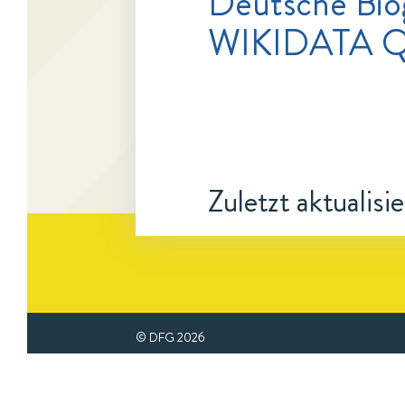
Deutsche Bio
WIKIDATA Q
Zuletzt aktualisi
© DFG
2026