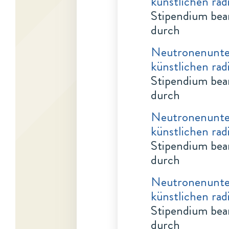
künstlichen rad
Stipendium bea
durch
Neutronenunte
künstlichen rad
Stipendium bea
durch
Neutronenunte
künstlichen rad
Stipendium bea
durch
Neutronenunte
künstlichen rad
Stipendium bea
durch