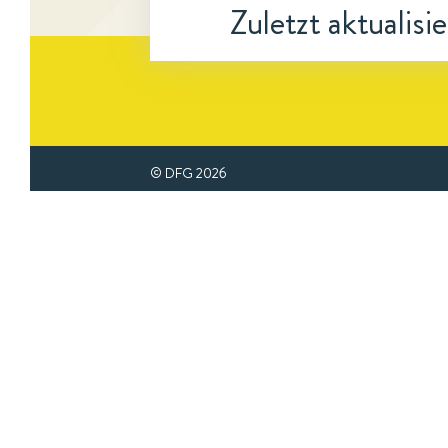
Zuletzt aktualisi
© DFG
2026