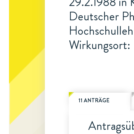
29.2.1988 in 
Deutscher Phy
Hochschulleh
Wirkungsort:
11 ANTRÄGE
Antragsüb