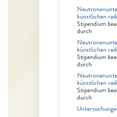
Neutronenunte
künstlichen rad
Stipendium bea
durch
Neutronenunte
künstlichen rad
Stipendium bea
durch
Neutronenunte
künstlichen rad
Stipendium bea
durch
Untersuchungen