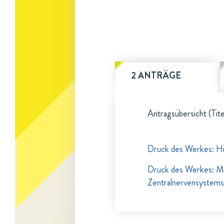
2 ANTRÄGE
Antragsübersicht (Tite
Druck des Werkes: H
Druck des Werkes: Mi
Zentralnervensystems.