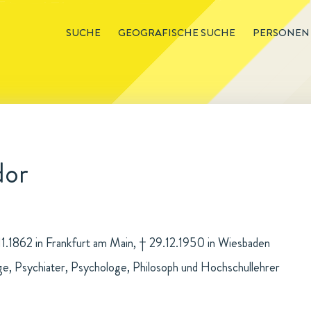
SUCHE
GEOGRAFISCHE SUCHE
PERSONEN
dor
.11.1862 in Frankfurt am Main, † 29.12.1950 in Wiesbaden
e, Psychiater, Psychologe, Philosoph und Hochschullehrer