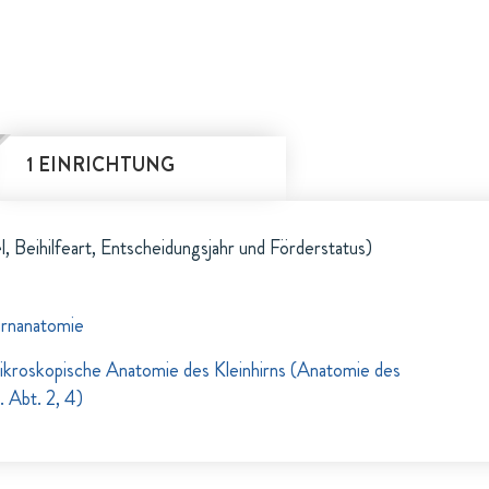
1 EINRICHTUNG
l, Beihilfeart, Entscheidungsjahr und Förderstatus)
irnanatomie
kroskopische Anatomie des Kleinhirns (Anatomie des
 Abt. 2, 4)