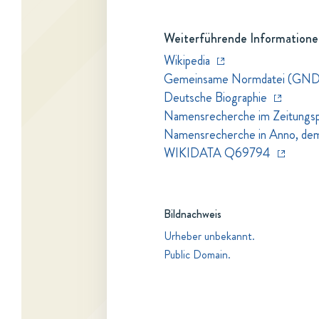
Weiterführende Informatione
Wikipedia
Gemeinsame Normdatei (GND
Deutsche Biographie
Namensrecherche im Zeitungspo
Namensrecherche in Anno, dem Z
WIKIDATA Q69794
Bildnachweis
Urheber unbekannt.
Public Domain.