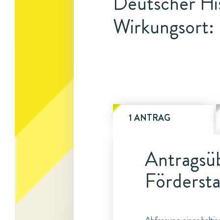
Deutscher His
Wirkungsort: 
1 ANTRAG
Antragsüb
Fördersta