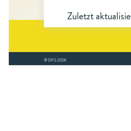
Zuletzt aktualisi
© DFG
2026