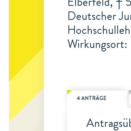
Elberfeld, † 
Deutscher Jur
Hochschulleh
Wirkungsort: 
4 ANTRÄGE
Antragsüb