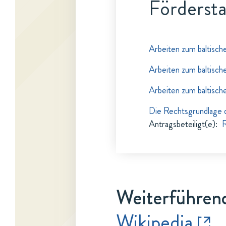
Fördersta
Arbeiten zum baltisc
Arbeiten zum baltisc
Arbeiten zum baltisc
Die Rechtsgrundlage d
Antragsbeteiligt(e)
:
R
Weiterführend
Wikipedia