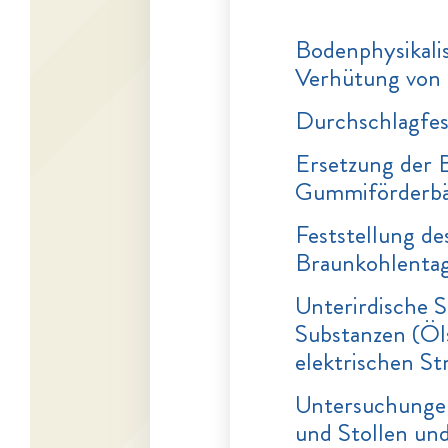
Bodenphysikali
Verhütung von
Durchschlagfes
Ersetzung der 
Gummiförderb
Feststellung d
Braunkohlenta
Unterirdische 
Substanzen (Öls
elektrischen S
Untersuchungen
und Stollen un