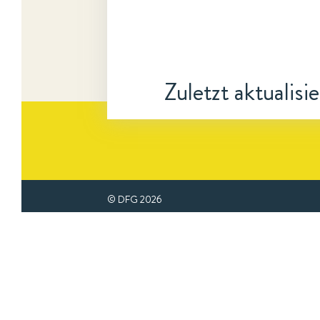
Zuletzt aktualisi
© DFG
2026