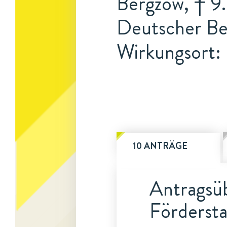
Bergzow, † 9.
Deutscher Be
Wirkungsort: 
10 ANTRÄGE
Antragsüb
Fördersta