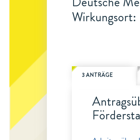
Deutsche Med
Wirkungsort: 
3 ANTRÄGE
Antragsüb
Fördersta