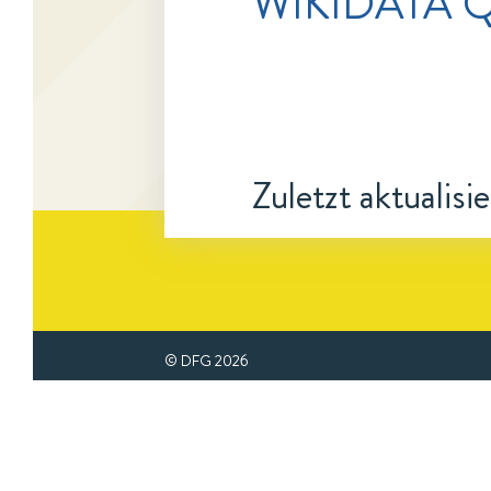
WIKIDATA Q
Zuletzt aktualisi
© DFG
2026