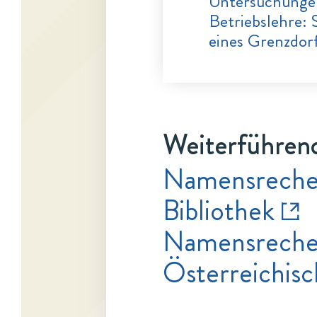
Untersuchungen
Betriebslehre: 
eines Grenzdorf
Weiterführend
Namensrecher
Bibliothek
Namensrecher
Österreichisc