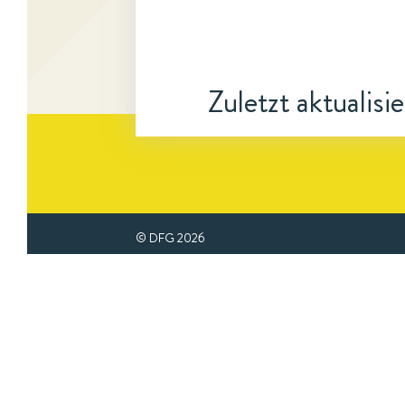
Zuletzt aktualisi
© DFG
2026