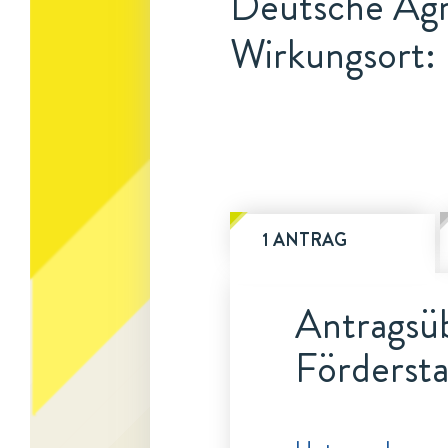
Deutsche Agra
Wirkungsort: 
1 ANTRAG
Antragsüb
Fördersta