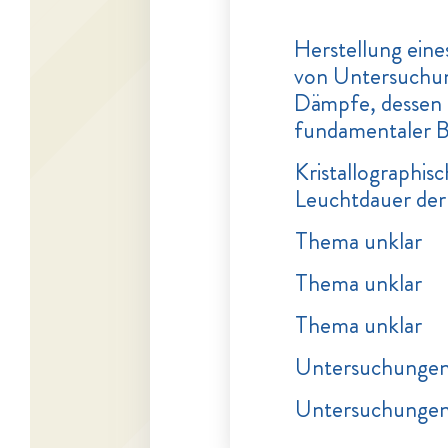
Herstellung ein
von Untersuchu
Dämpfe, dessen 
fundamentaler B
Kristallographi
Leuchtdauer de
Thema unklar
Thema unklar
Thema unklar
Untersuchungen
Untersuchungen 