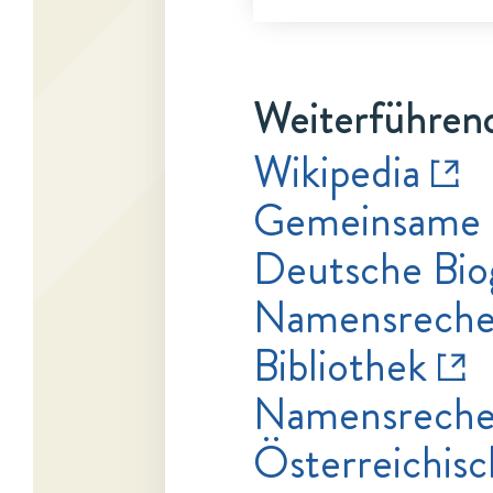
Weiterführend
Wikipedia
Gemeinsame 
Deutsche Bio
Namensrecher
Bibliothek
Namensrecher
Österreichisc