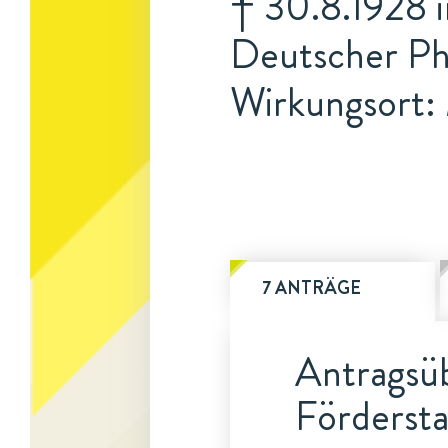
† 30.8.1928 
Deutscher Ph
Wirkungsort
7 ANTRÄGE
Antragsüb
Fördersta