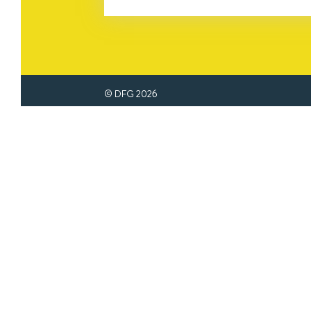
© DFG
2026