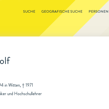
SUCHE
GEOGRAFISCHE SUCHE
PERSONEN
olf
94 in Witten, † 1971
ker und Hochschullehrer