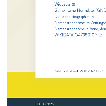
Wikipedia
Gemeinsame Normdatei (GND
Deutsche Biographie
Namensrecherche im Zeitungspo
Namensrecherche in Anno, dem Z
WIKIDATA Q47380109
Zuletzt aktualisiert:
29.01.2026 13:27
© DFG
2026