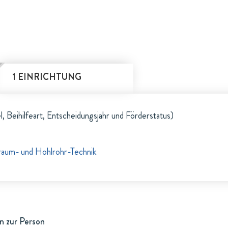
1 EINRICHTUNG
l, Beihilfeart, Entscheidungsjahr und Förderstatus)
lraum- und Hohlrohr-Technik
n zur Person