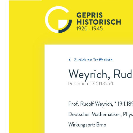
Zurück zur Trefferliste
Weyrich, Rud
Personen-ID:
5113554
Prof. Rudolf Weyrich, * 19.1.18
Deutscher Mathematiker, Physi
Wirkungsort: Brno