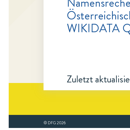
Namensrecher
Österreichisc
WIKIDATA Q
Zuletzt aktualisi
© DFG
2026