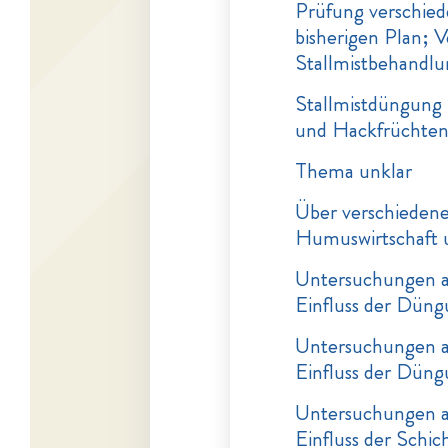
Prüfung verschie
bisherigen Plan; 
Stallmistbehandl
Stallmistdüngung
und Hackfrüchte
Thema unklar
Über verschieden
Humuswirtschaft 
Untersuchungen au
Einfluss der Düngu
Untersuchungen au
Einfluss der Düngu
Untersuchungen au
Einfluss der Schi