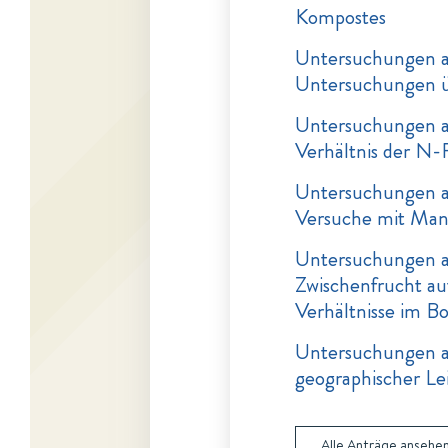
Kompostes
Untersuchungen au
Untersuchungen ü
Untersuchungen au
Verhältnis der N-
Untersuchungen au
Versuche mit Mang
Untersuchungen au
Zwischenfrucht au
Verhältnisse im B
Untersuchungen a
geographischer Le
Alle Anträge ansehe