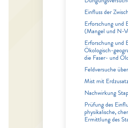
Düngungsversuche
Einfluss der Zwis
Erforschung und 
(Mangel und N-Ve
Erforschung und 
Ökologisch-geograp
die Faser- und Ölq
Feldversuche über
Mist mit Erdzusat
Nachwirkung Stap
Prüfung des Einfl
physikalische, che
Ermittlung des St