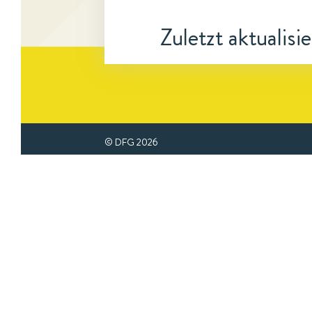
Zuletzt aktualisi
© DFG
2026