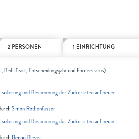
2 PERSONEN
1 EINRICHTUNG
l, Beihilfeart, Entscheidungsjahr und Förderstatus)
Isolierung und Bestimmung der Zuckerarten auf neuer
durch
Simon Rothenfusser
Isolierung und Bestimmung der Zuckerarten auf neuer
durch
Benno Bleyer