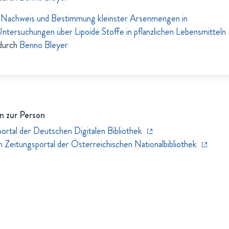
Nachweis und Bestimmung kleinster Arsenmengen in
ntersuchungen über Lipoide Stoffe in pflanzlichen Lebensmitteln
durch
Benno Bleyer
n zur Person
rtal der Deutschen Digitalen Bibliothek
eitungsportal der Österreichischen Nationalbibliothek