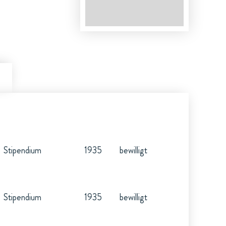
Stipendium
1935
bewilligt
Stipendium
1935
bewilligt