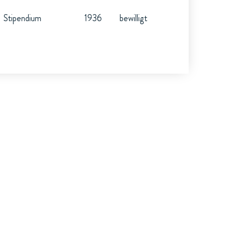
Stipendium
1936
bewilligt