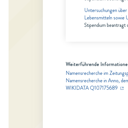
Untersuchungen über 
Lebensmitteln sowie U
Stipendium beantragt 
Weiterführende Informatione
Namensrecherche im Zeitungspo
Namensrecherche in Anno, dem Z
WIKIDATA Q107175689