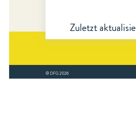
Zuletzt aktualisi
© DFG
2026