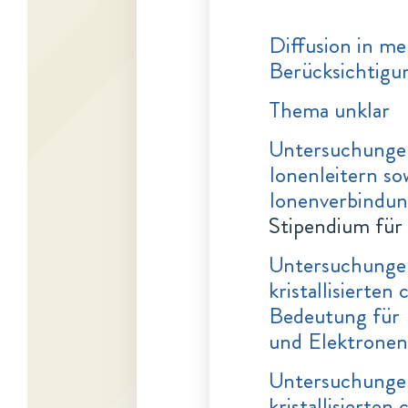
Diffusion in m
Berücksichtigu
Thema unklar
Untersuchungen
Ionenleitern s
Ionenverbindu
Stipendium für
Untersuchungen
kristallisierte
Bedeutung für 
und Elektronen
Untersuchungen
kristallisierte