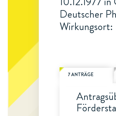
10.12.1977 in
Deutscher Ph
Wirkungsort:
7 ANTRÄGE
Antragsüb
Fördersta