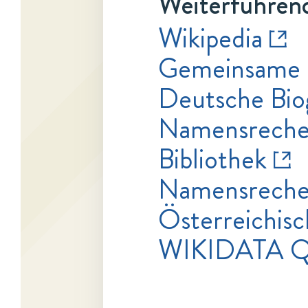
Weiterführend
Wikipedia
Gemeinsame 
Deutsche Bio
Namensrecher
Bibliothek
Namensrecher
Österreichisc
WIKIDATA 