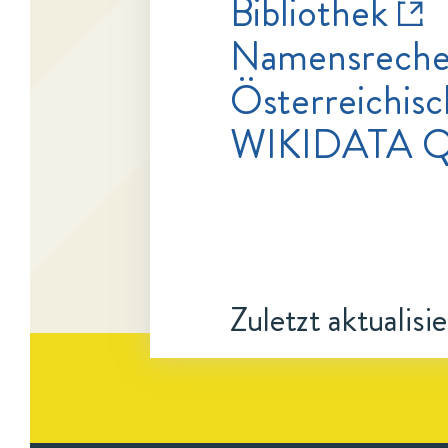
Bibliothek
Namensrecher
Österreichisc
WIKIDATA Q
Zuletzt aktualisi