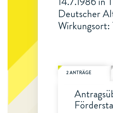
14.7.1986 in 
Deutscher Alt
Wirkungsort:
2 ANTRÄGE
Antragsüb
Fördersta