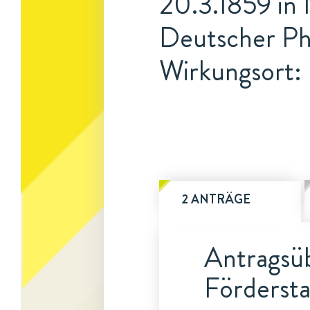
20.3.1859 in N
Deutscher Ph
Wirkungsort: 
2 ANTRÄGE
Antragsüb
Fördersta