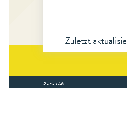
Zuletzt aktualisi
© DFG
2026