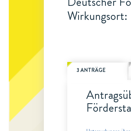
Deutscher For
Wirkungsort:
3 ANTRÄGE
Antragsüb
Fördersta