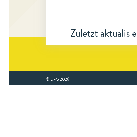
Zuletzt aktualisi
© DFG
2026