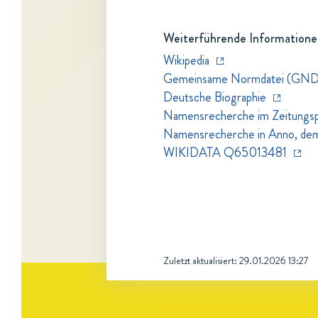
Weiterführende Informatione
Wikipedia
Gemeinsame Normdatei (GND
Deutsche Biographie
Namensrecherche im Zeitungspo
Namensrecherche in Anno, dem Z
WIKIDATA Q65013481
Zuletzt aktualisiert:
29.01.2026 13:27