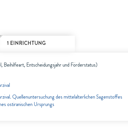
1 EINRICHTUNG
l, Beihilfeart, Entscheidungsjahr und Förderstatus)
zival
zival. Quellenuntersuchung des mittelalterlichen Sagenstoffes
nes ostiranischen Ursprungs