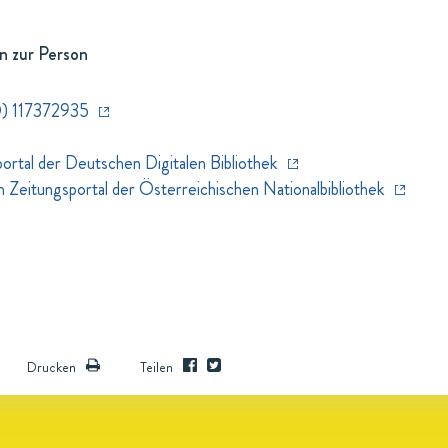
n zur Person
) 117372935
rtal der Deutschen Digitalen Bibliothek
eitungsportal der Österreichischen Nationalbibliothek
Drucken
Teilen