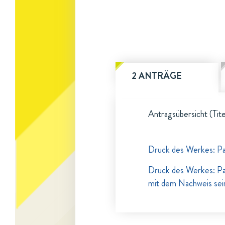
2 ANTRÄGE
Antragsübersicht (Tite
Druck des Werkes: Par
Druck des Werkes: Par
mit dem Nachweis sei