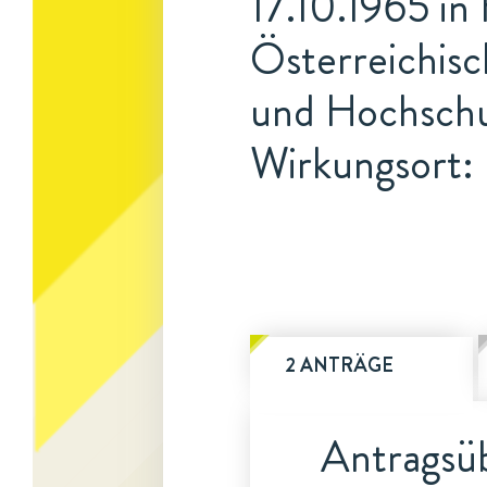
17.10.1965 in
Österreichis
und Hochschu
Wirkungsort:
2 ANTRÄGE
Antragsüb