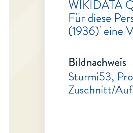
WIKIDATA 
Für diese Pers
(1936)' eine 
Bildnachweis
Sturmi53, Pr
Zuschnitt/Au