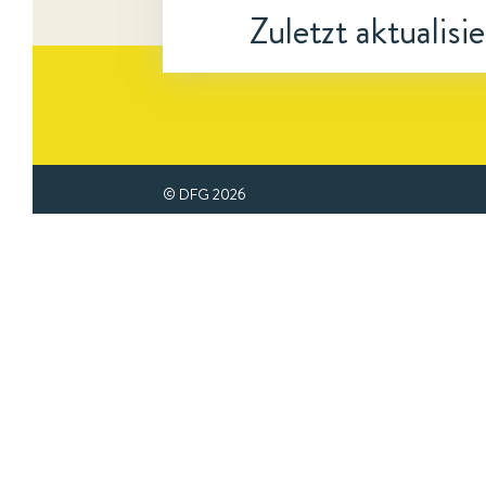
Zuletzt aktualisi
© DFG
2026