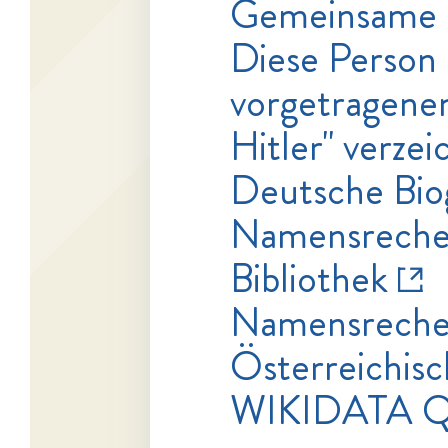
Gemeinsame 
Diese Person 
vorgetragenen
Hitler" verzei
Deutsche Bio
Namensrecher
Bibliothek
Namensrecher
Österreichisc
WIKIDATA Q