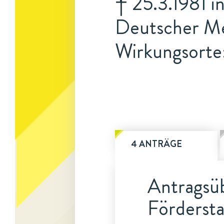
† 25.3.1981 i
Deutscher Me
Wirkungsorte
4 ANTRÄGE
Antragsüb
Fördersta