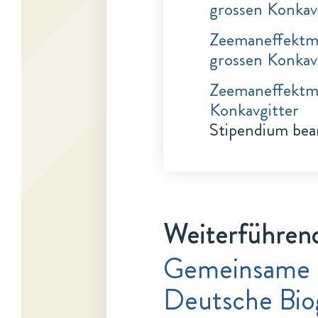
grossen Konkav
Zeemaneffektm
grossen Konkav
Zeemaneffektme
Konkavgitter
Stipendium bea
Weiterführend
Gemeinsame 
Deutsche Bio