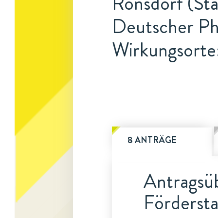
Ronsdorf (Sta
Deutscher Ph
Wirkungsorte:
8 ANTRÄGE
Antragsüb
Fördersta