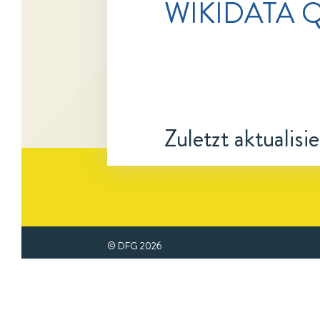
WIKIDATA Q
Zuletzt aktualisi
© DFG
2026