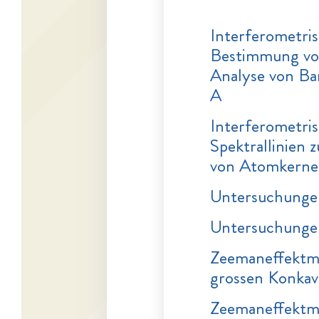
Interferometr
Bestimmung vo
Analyse von Ba
A
Interferometri
Spektrallinien
von Atomkern
Untersuchungen
Untersuchungen
Zeemaneffektm
grossen Konkav
Zeemaneffektm