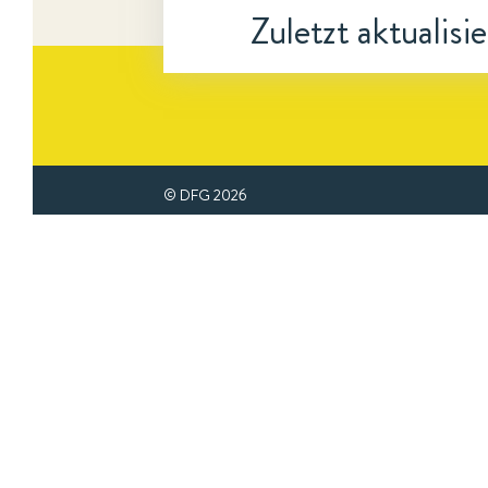
Zuletzt aktualisi
© DFG
2026