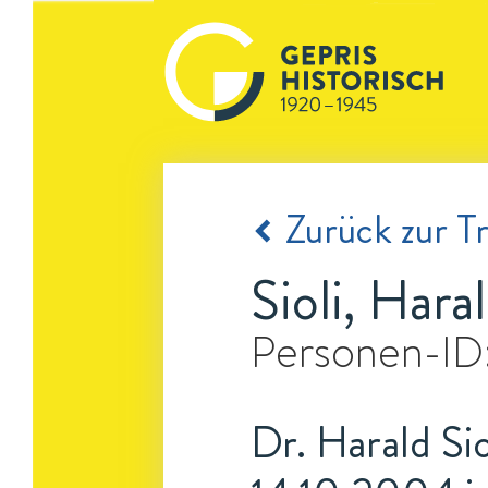
Zurück zur Tr
Sioli, Hara
Personen-ID
Dr. Harald Sio