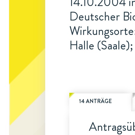
14.10.2004 i
Deutscher Bi
Wirkungsorte:
Halle (Saale)
14 ANTRÄGE
Antragsüb