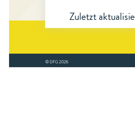
Zuletzt aktualisi
© DFG
2026