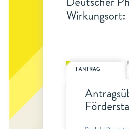
Deutscher Ph
Wirkungsort:
1 ANTRAG
Antragsüb
Fördersta