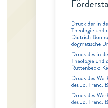
Fördersta
Druck der in d
Theologie und 
Dietrich Bonho
dogmatische U
Druck des in d
Theologie und 
Ruttenbeck: Ki
Druck des Werk
des Jo. Franc. 
Druck des Werk
des Jo. Franc. 