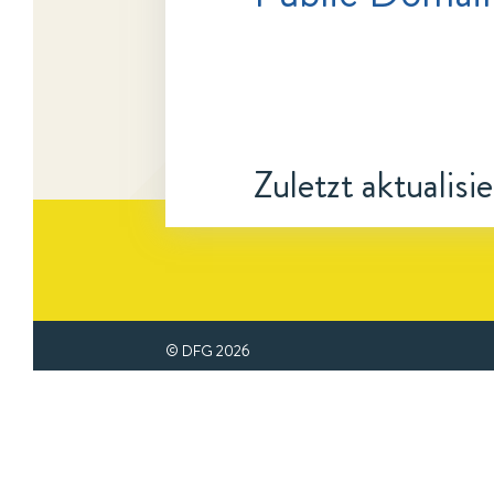
Zuletzt aktualisi
© DFG
2026