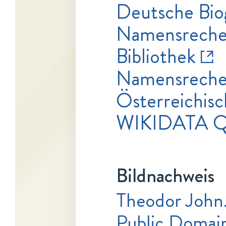
Deutsche Bio
Namensrecher
Bibliothek
Namensrecher
Österreichisc
WIKIDATA 
Bildnachweis
Theodor John
Public Domai