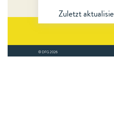
Zuletzt aktualisi
© DFG
2026