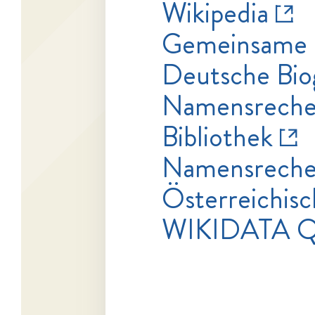
Wikipedia
Gemeinsame 
Deutsche Bio
Namensrecher
Bibliothek
Namensrecher
Österreichisc
WIKIDATA Q