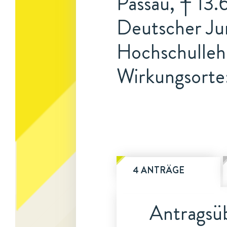
Passau, † 13
Deutscher Jur
Hochschulleh
Wirkungsorte:
4 ANTRÄGE
Antragsüb