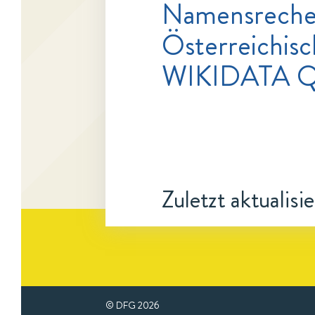
Namensrecher
Österreichisc
WIKIDATA Q
Zuletzt aktualisi
© DFG
2026