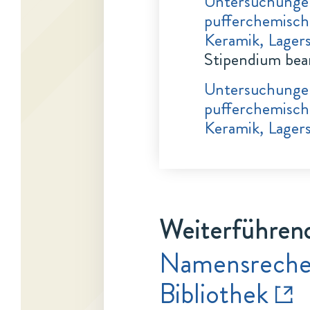
Untersuchungen
pufferchemisch
Keramik, Lagers
Stipendium bea
Untersuchungen
pufferchemisch
Keramik, Lagers
Weiterführend
Namensrecher
Bibliothek