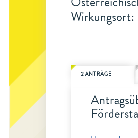
Österreichis
Wirkungsort:
2 ANTRÄGE
Antragsüb
Fördersta