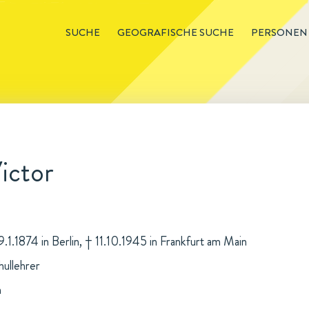
SUCHE
GEOGRAFISCHE SUCHE
PERSONEN
ictor
9.1.1874 in Berlin, † 11.10.1945 in Frankfurt am Main
ullehrer
n