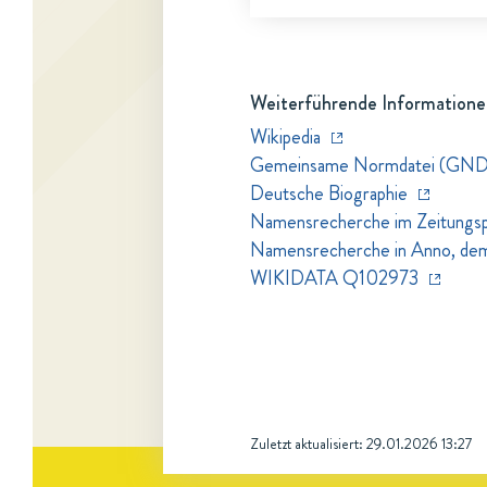
Weiterführende Informatione
Wikipedia
Gemeinsame Normdatei (GND
Deutsche Biographie
Namensrecherche im Zeitungspo
Namensrecherche in Anno, dem Z
WIKIDATA Q102973
Zuletzt aktualisiert:
29.01.2026 13:27