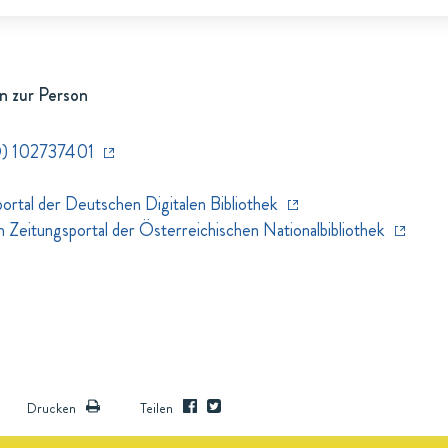
n zur Person
) 102737401
rtal der Deutschen Digitalen Bibliothek
eitungsportal der Österreichischen Nationalbibliothek
Drucken
Teilen