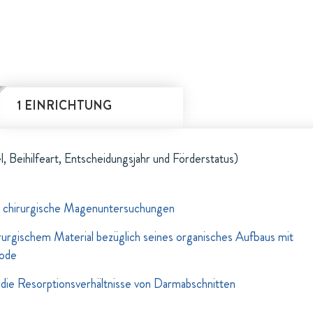
1 EINRICHTUNG
l, Beihilfeart, Entscheidungsjahr und Förderstatus)
 chirurgische Magenuntersuchungen
urgischem Material bezüglich seines organisches Aufbaus mit
ode
die Resorptionsverhältnisse von Darmabschnitten