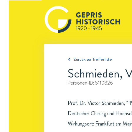
Zurück zur Trefferliste
Schmieden, V
Personen-ID:
5110826
Prof. Dr. Victor Schmieden, * 1
Deutscher Chirurg und Hochsch
Wirkungsort: Frankfurt am Mai