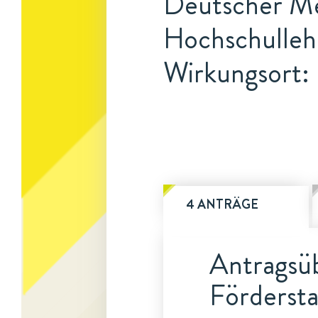
Deutscher Me
Hochschulleh
Wirkungsort:
4 ANTRÄGE
Antragsüb
Fördersta