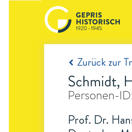
Zurück zur Tr
Schmidt, H
Personen-ID
Prof. Dr. Han