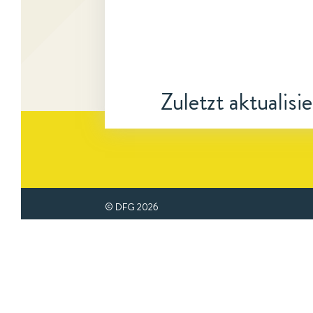
Zuletzt aktualisi
© DFG
2026