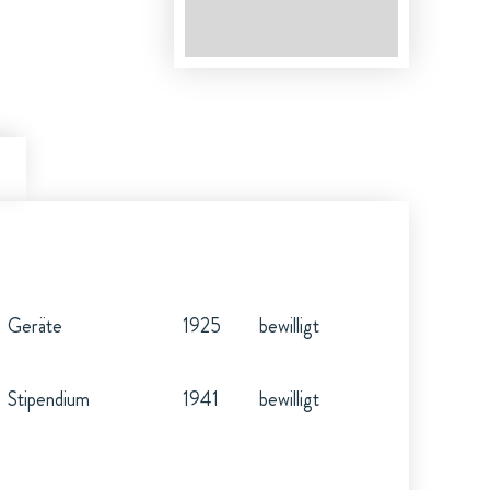
Geräte
1925
bewilligt
Stipendium
1941
bewilligt