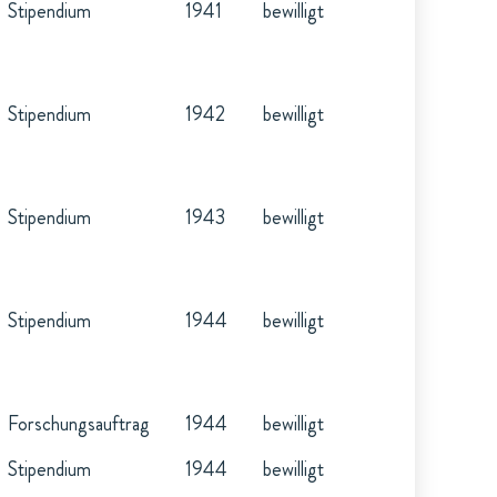
Stipendium
1941
bewilligt
Stipendium
1942
bewilligt
Stipendium
1943
bewilligt
Stipendium
1944
bewilligt
Forschungsauftrag
1944
bewilligt
Stipendium
1944
bewilligt