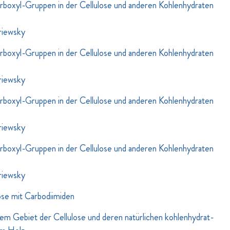
rboxyl-Gruppen in der Cellulose und anderen Kohlenhydraten
triewsky
rboxyl-Gruppen in der Cellulose und anderen Kohlenhydraten
triewsky
rboxyl-Gruppen in der Cellulose und anderen Kohlenhydraten
triewsky
rboxyl-Gruppen in der Cellulose und anderen Kohlenhydraten
triewsky
ose mit Carbodiimiden
m Gebiet der Cellulose und deren natürlichen kohlenhydrat-