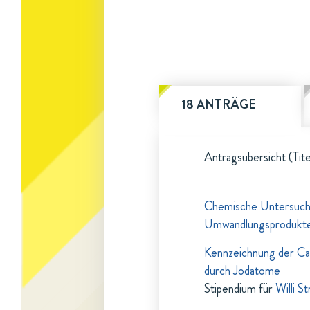
18 ANTRÄGE
Antragsübersicht (Tite
Chemische Untersuchun
Umwandlungsprodukt
Kennzeichnung der Ca
durch Jodatome
Stipendium für
Willi S