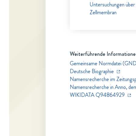
Untersuchungen über 
Zellmembran
Weiterführende Informatione
Gemeinsame Normdatei (GN
Deutsche Biographie
Namensrecherche im Zeitungspo
Namensrecherche in Anno, dem Z
WIKIDATA Q94864929