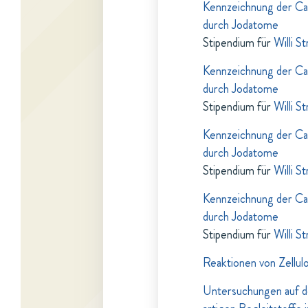
Kennzeichnung der Ca
durch Jodatome
Stipendium für
Willi S
Kennzeichnung der Ca
durch Jodatome
Stipendium für
Willi S
Kennzeichnung der Ca
durch Jodatome
Stipendium für
Willi S
Kennzeichnung der Ca
durch Jodatome
Stipendium für
Willi S
Reaktionen von Zellul
Untersuchungen auf de